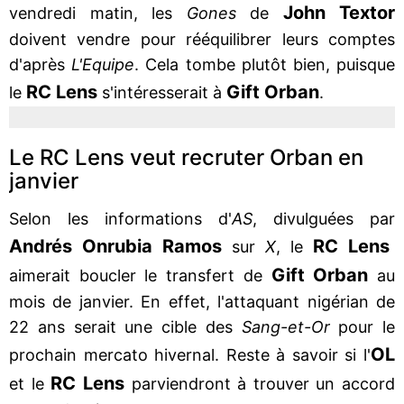
John Textor
vendredi matin, les
Gones
de
doivent vendre pour rééquilibrer leurs comptes
d'après
L'Equipe
. Cela tombe plutôt bien, puisque
RC Lens
Gift Orban
le
s'intéresserait à
.
Le RC Lens veut recruter Orban en
janvier
Selon les informations d'
AS
, divulguées par
Andrés Onrubia Ramos
RC Lens
sur
X
, le
Gift Orban
aimerait boucler le transfert de
au
mois de janvier. En effet, l'attaquant nigérian de
22 ans serait une cible des
Sang-et-Or
pour le
OL
prochain mercato hivernal. Reste à savoir si l'
RC Lens
et le
parviendront à trouver un accord