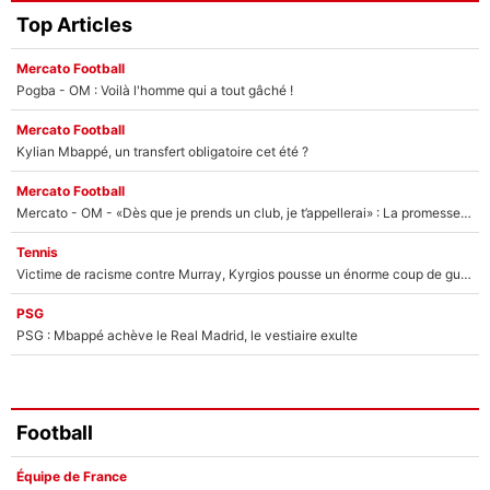
Top Articles
Mercato Football
Pogba - OM : Voilà l'homme qui a tout gâché !
Mercato Football
Kylian Mbappé, un transfert obligatoire cet été ?
Mercato Football
Mercato - OM - «Dès que je prends un club, je t’appellerai» : La promesse de Marcelino au moment de claquer la porte
Tennis
Victime de racisme contre Murray, Kyrgios pousse un énorme coup de gueule !
PSG
PSG : Mbappé achève le Real Madrid, le vestiaire exulte
Football
Équipe de France