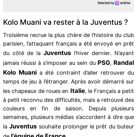
Kolo Muani va rester à la Juventus ?
Troisième recrue la plus chère de l’histoire du club
parisien, l’attaquant français a été envoyé en prêt
Juventus
du côté de la
l’hiver dernier. N’ayant
PSG
Randal
jamais réussi à s’imposer au sein du
,
Kolo Muani
a été contraint d’aller retrouver du
temps de jeu à l’étranger. Après avoir démarré sur
Italie
les chapeaux de roues en
, le Français a petit
à petit reconnu des difficultés, mais a retrouvé des
couleurs en fin de saison. Depuis plusieurs
semaines, plusieurs médias s’accordent à dire que
Juventus
la
souhaite prolonger le prêt du buteur
l’équipe de France
de
.