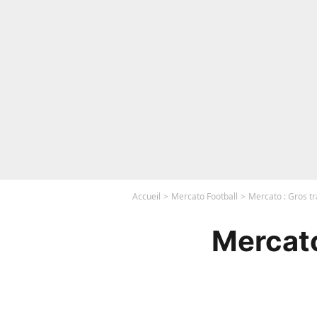
Accueil
Mercato Football
Mercato : Gros tra
Mercato 