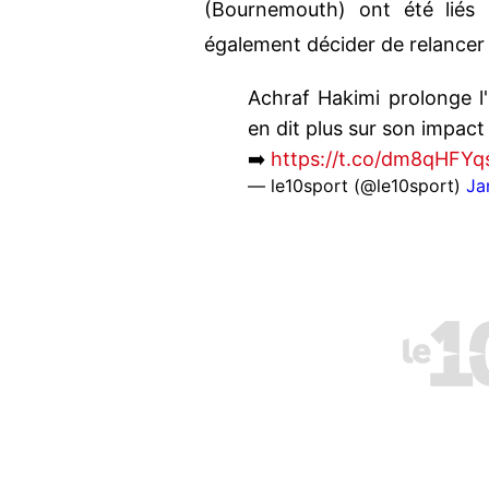
(Bournemouth) ont été lié
également décider de relancer
Achraf Hakimi prolonge l
en dit plus sur son impact
➡️
https://t.co/dm8qHFYq
— le10sport (@le10sport)
Ja