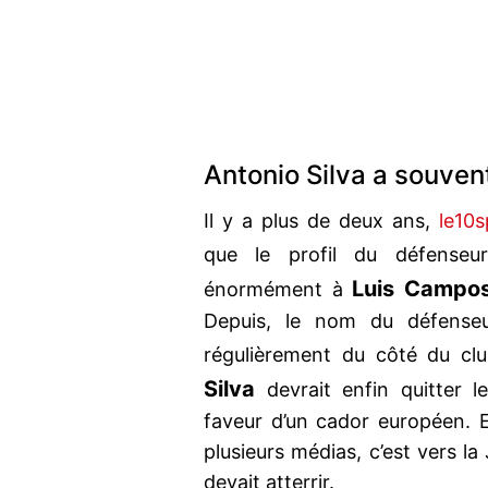
Antonio Silva a souvent
Il y a plus de deux ans,
le10s
que le profil du défense
Luis Campo
énormément à
Depuis, le nom du défense
régulièrement du côté du cl
Silva
devrait enfin quitter l
faveur d’un cador européen. E
plusieurs médias, c’est vers la
devait atterrir.