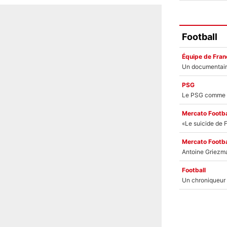
Football
Équipe de Fran
PSG
Mercato Footba
Mercato Footba
Football