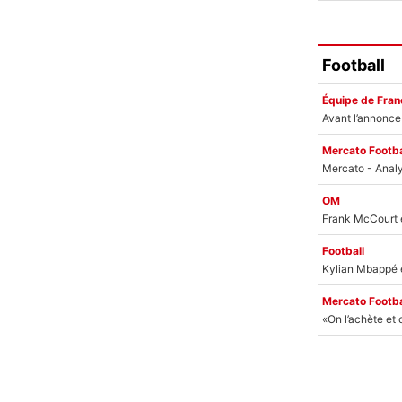
Football
Équipe de Fran
Mercato Footba
OM
Football
Mercato Footba