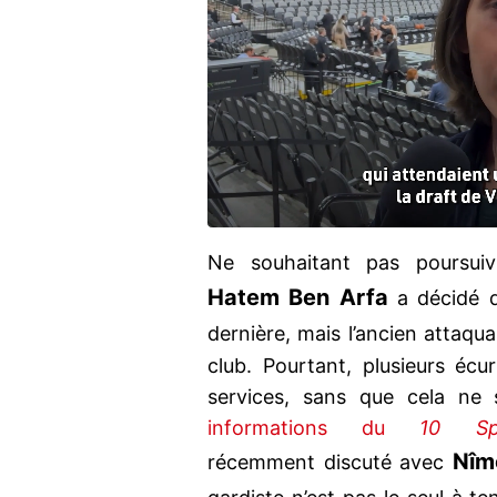
Ne souhaitant pas poursui
Hatem Ben Arfa
a décidé de
dernière, mais l’ancien attaqu
club. Pourtant, plusieurs écu
services, sans que cela ne 
informations du
10 Sp
Nîm
récemment discuté avec