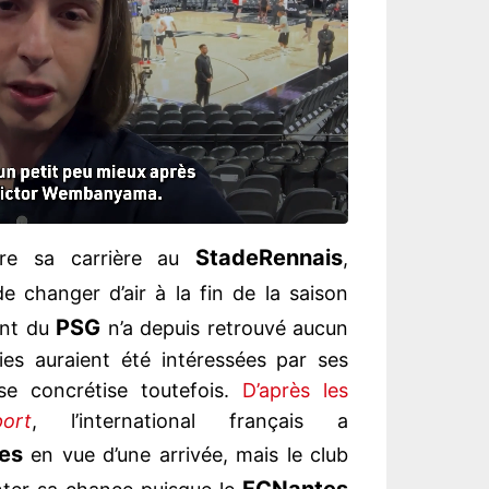
Stade
Rennais
vre sa carrière au
,
 changer d’air à la fin de la saison
PSG
ant du
n’a depuis retrouvé aucun
ries auraient été intéressées par ses
se concrétise toutefois.
D’après les
ort
, l’international français a
es
en vue d’une arrivée, mais le club