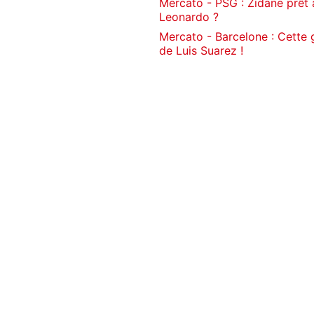
Mercato - PSG : Zidane prêt
Leonardo ?
Mercato - Barcelone : Cette
de Luis Suarez !