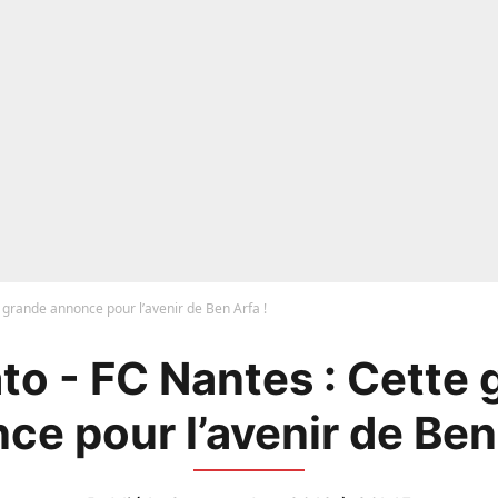
 grande annonce pour l’avenir de Ben Arfa !
to - FC Nantes : Cette 
ce pour l’avenir de Ben 