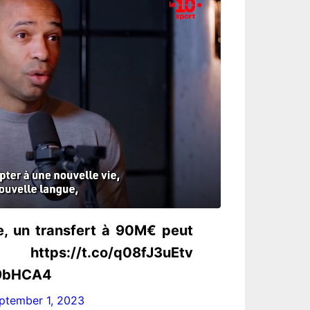
e, un transfert à 90M€ peut
s://t.co/q08fJ3uEtv
P9bHCA4
ptember 1, 2023