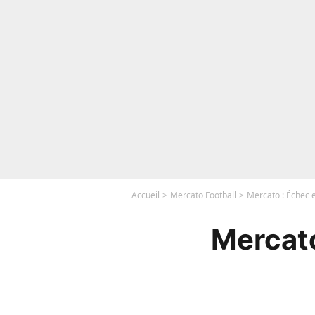
Accueil
Mercato Football
Mercato : Échec e
Mercato