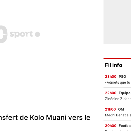
Fil info
23h00
PSG
22h00
Équipe
21h00
OM
nsfert de Kolo Muani vers le
20h00
Footbal