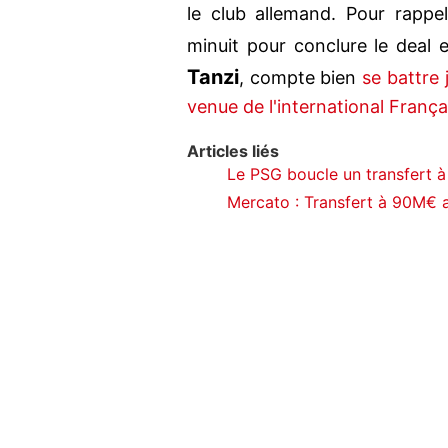
le club allemand. Pour rappe
minuit pour conclure le deal e
Tanzi
, compte bien
se battre 
venue de l'international França
Articles liés
Le PSG boucle un transfert à
Mercato : Transfert à 90M€ a