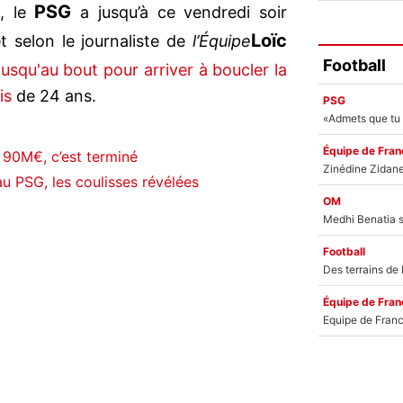
PSG
l, le
a jusqu’à ce vendredi soir
Loïc
t selon le journaliste de
l’Équipe
Football
jusqu'au bout pour arriver à boucler la
is
de 24 ans.
PSG
Équipe de Fran
 90M€, c’est terminé
u PSG, les coulisses révélées
OM
Football
Équipe de Fran