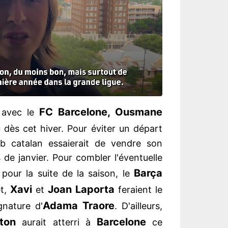
FC Barcelone, Ousmane
n avec le
 dès cet hiver. Pour éviter un départ
ub catalan essaierait de vendre son
de janvier. Pour combler l'éventuelle
Barça
pour la suite de la saison, le
Xavi
Joan Laporta
et,
et
feraient le
Adama Traore
gnature d'
. D'ailleurs,
ton
Barcelone
aurait atterri à
ce