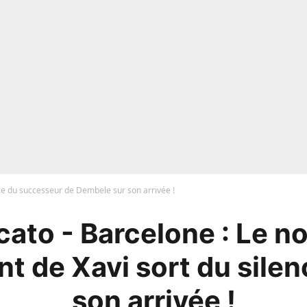
e du successeur de Dembele sur son arrivée !
ato - Barcelone : Le n
nt de Xavi sort du silen
son arrivée !