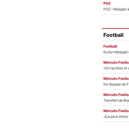
PSG
PSG : Mbappé ac
Football
Football
Mercato Footba
Mercato Footba
Mercato Footba
Mercato Footba