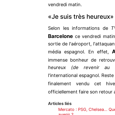
vendredi matin.
«Je suis très heure
Selon les informations de
T
Barcelone
ce vendredi matin 
sortie de l'aéroport, l'attaqu
média espagnol. En effet,
immense bonheur de retrou
heureux (de revenir au 
l'international espagnol. Reste
finalement vendu cet hi
officiellement faire son retour
Articles liés
Mercato : PSG, Chelsea… Qu
avenir ?