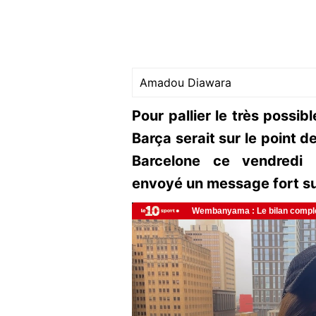
Amadou Diawara
Pour pallier le très possi
Barça serait sur le point d
Barcelone ce vendredi 
envoyé un message fort su