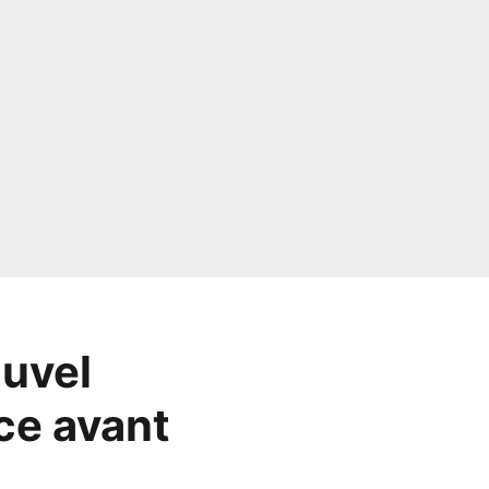
ouvel
ce avant