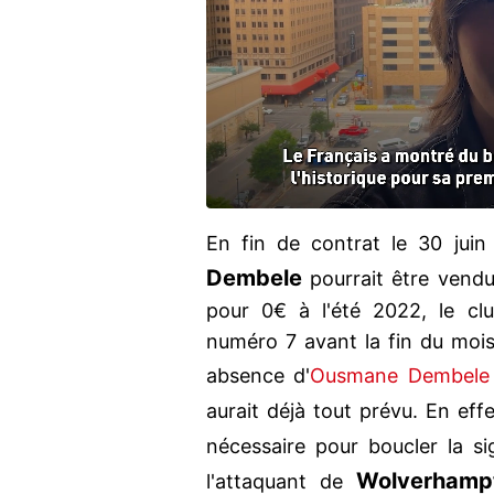
En fin de contrat le 30 jui
Dembele
pourrait être vendu
pour 0€ à l'été 2022, le cl
numéro 7 avant la fin du mois 
absence d'
Ousmane Dembele
aurait déjà tout prévu. En eff
nécessaire pour boucler la si
Wolverhamp
l'attaquant de