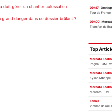
a doit gérer un chantier colossal en
09h17
Omnisp
n grand danger dans ce dossier brûlant ?
09h00
Mercat
Top Articl
Mercato Footba
Pogba - OM : Vo
Mercato Footba
Kylian Mbappé, u
Mercato Footba
Tennis