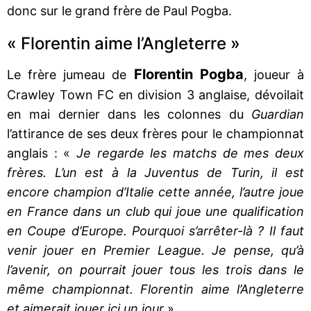
donc sur le grand frère de Paul Pogba.
« Florentin aime l’Angleterre »
Florentin Pogba
Le frère jumeau de
, joueur à
Crawley Town FC en division 3 anglaise, dévoilait
en mai dernier dans les colonnes du
Guardian
l’attirance de ses deux frères pour le championnat
anglais : «
Je regarde les matchs de mes deux
frères. L’un est à la Juventus de Turin, il est
encore champion d’Italie cette année, l’autre joue
en France dans un club qui joue une qualification
en Coupe d’Europe. Pourquoi s’arrêter-là ? Il faut
venir jouer en Premier League. Je pense, qu’à
l’avenir, on pourrait jouer tous les trois dans le
même championnat. Florentin aime l’Angleterre
et aimerait jouer ici un jour
»