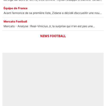
Équipe de France
Avant l’annonce de sa première liste, Zidane a décidé d’accueillir une nouvelle tête en équipe de France
Mercato Football
Mercato - Analyse : Real-Vinicius Jr, la surprise qui n'en est pas une...
NEWS FOOTBALL