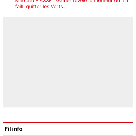
Mercato - ASSE : Galtier révèle le moment où il a
failli quitter les Verts…
Fil info