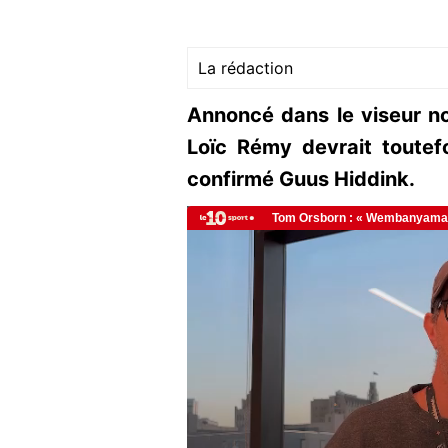
La rédaction
Annoncé dans le viseur n
Loïc Rémy devrait toutef
confirmé Guus Hiddink.