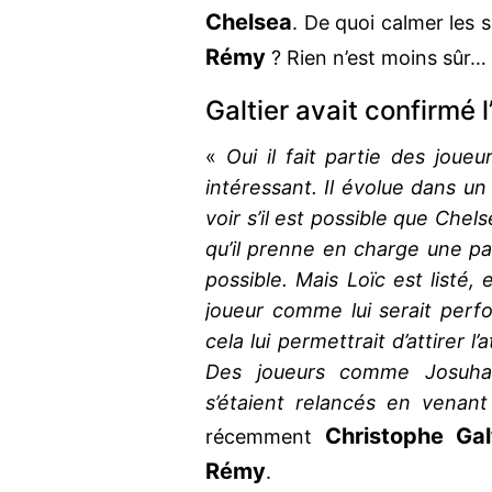
Chelsea
. De quoi calmer les 
Rémy
? Rien n’est moins sûr…
Galtier avait confirmé 
«
Oui il fait partie des joueu
intéressant. Il évolue dans un
voir s’il est possible que Chels
qu’il prenne en charge une part
possible. Mais Loïc est listé, 
joueur comme lui serait per
cela lui permettrait d’attirer l
Des joueurs comme Josuha 
s’étaient relancés en venant
Christophe Gal
récemment
Rémy
.