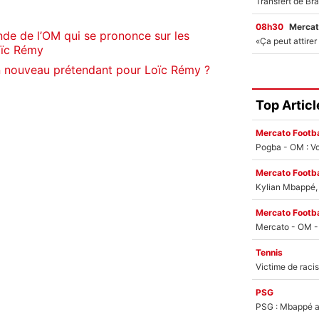
08h30
Mercat
de de l’OM qui se prononce sur les
oïc Rémy
n nouveau prétendant pour Loïc Rémy ?
Top Articl
Mercato Footba
Pogba - OM : Vo
Mercato Footba
Kylian Mbappé, u
Mercato Footba
Tennis
PSG
PSG : Mbappé ac