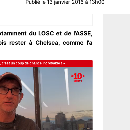
Publié le 13 janvier 2016 à 13h00
otamment du LOSC et de l’ASSE,
ois rester à Chelsea, comme l’a