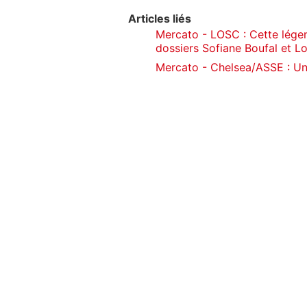
Articles liés
Mercato - LOSC : Cette légen
dossiers Sofiane Boufal et L
Mercato - Chelsea/ASSE : U