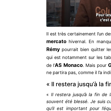
Il est très certainement l’un d
mercato
hivernal. En manq
Rémy
pourrait bien quitter le
qui est notamment sur les ta
AS Monaco
G
de l’
. Mais pour
ne partira pas, comme il l’a in
« Il restera jusqu’à la f
«
Il restera jusqu’à la fin de 
souvent été blessé. Je suis cu
qu’il est important pour l’éq