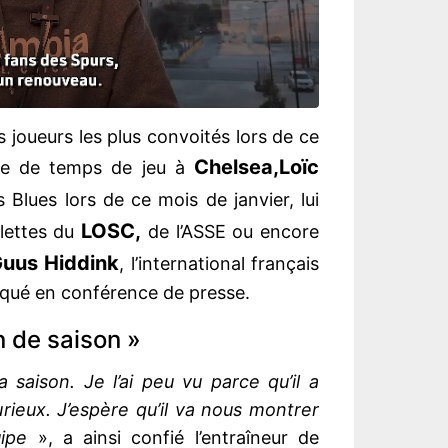
es joueurs les plus convoités lors de ce
Chelsea,
Loïc
ue de temps de jeu à
s Blues lors de ce mois de janvier, lui
LOSC,
blettes du
de l’ASSE ou encore
uus Hiddink
, l’international français
diqué en conférence de presse.
in de saison »
la saison. Je l’ai peu vu parce qu’il a
rieux. J’espère qu’il va nous montrer
uipe
», a ainsi confié l’entraîneur de