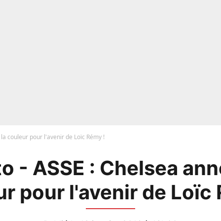
a couleur pour l'avenir de Loïc Rémy !
o - ASSE : Chelsea ann
r pour l'avenir de Loïc