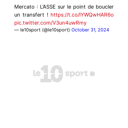
Mercato : L’ASSE sur le point de boucler
un transfert !
https://t.co/lYWQwHAR6o
pic.twitter.com/V3un4uwRmy
— le10sport (@le10sport)
October 31, 2024