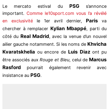
PSG
Le mercato estival du
s’annonce
important.
Comme le10sport.com vous l’a révélé
Paris
en exclusivité
le 1er avril dernier,
va
Kylian Mbappé
chercher à remplacer
, parti du
Real Madrid
côté du
, avec la venue d’un nouvel
Khvicha
ailier gauche notamment. Si les noms de
Kvaratskhelia
Luis Diaz
ou encore de
ont pu
Marcus
être associés aux
Rouge et Bleu
, celui de
Rasford
pourrait également revenir avec
PSG
insistance au
.