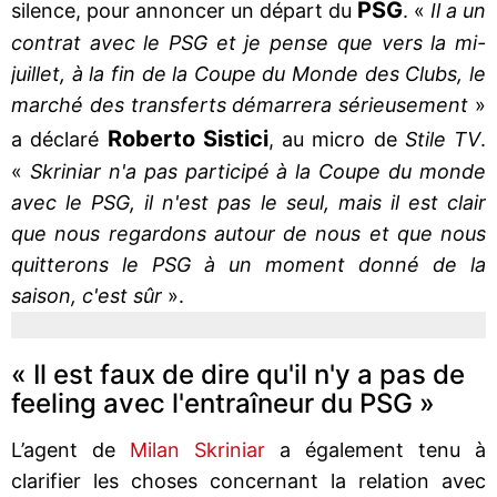
PSG
silence, pour annoncer un départ du
. «
Il a un
contrat avec le PSG et je pense que vers la mi-
juillet, à la fin de la Coupe du Monde des Clubs, le
marché des transferts démarrera sérieusement
»
Roberto Sistici
a déclaré
, au micro de
Stile TV
.
«
Skriniar n'a pas participé à la Coupe du monde
avec le PSG, il n'est pas le seul, mais il est clair
que nous regardons autour de nous et que nous
quitterons le PSG à un moment donné de la
saison, c'est sûr
».
« Il est faux de dire qu'il n'y a pas de
feeling avec l'entraîneur du PSG »
L’agent de
Milan Skriniar
a également tenu à
clarifier les choses concernant la relation avec