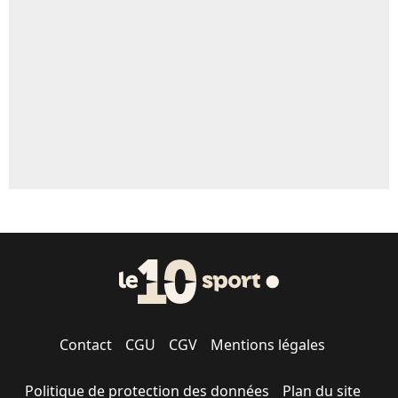
5%
1677 personnes ont participé aux votes.
Contact
CGU
CGV
Mentions légales
Politique de protection des données
Plan du site