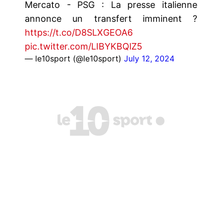
Mercato - PSG : La presse italienne
annonce un transfert imminent ?
https://t.co/D8SLXGEOA6
pic.twitter.com/LIBYKBQlZ5
— le10sport (@le10sport)
July 12, 2024