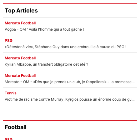
Top Articles
Mercato Football
Pogba - OM : Voilà l'homme qui a tout gâché !
PSG
«Détester à vie», Stéphane Guy dans une embrouille à cause du PSG !
Mercato Football
Kylian Mbappé, un transfert obligatoire cet été ?
Mercato Football
Mercato - OM - «Dès que je prends un club, je t’appellerai» : La promesse de Marcelino au moment de claquer la porte
Tennis
Victime de racisme contre Murray, Kyrgios pousse un énorme coup de gueule !
Football
PSG