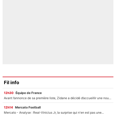
Fil info
12h30
Équipe de France
Avant l’annonce de sa première liste, Zidane a décidé d’accueillir une nouvelle tête en équipe de France
12h14
Mercato Football
Mercato - Analyse : Real-Vinicius Jr, la surprise qui n'en est pas une...