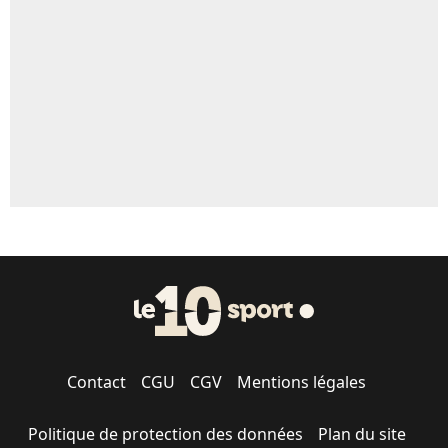
5%
1483 personnes ont participé aux votes.
Contact
CGU
CGV
Mentions légales
Politique de protection des données
Plan du site