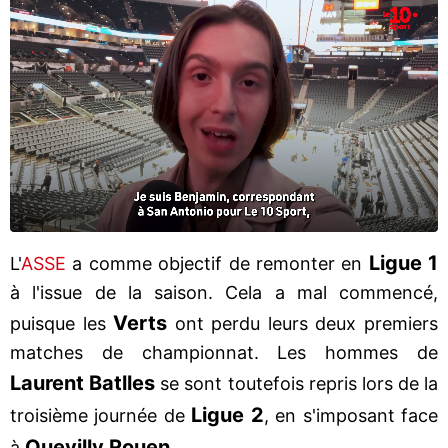
Ligue 1
L'
ASSE
a comme objectif de remonter en
à l'issue de la saison. Cela a mal commencé,
Verts
puisque les
ont perdu leurs deux premiers
matches de championnat. Les hommes de
Laurent Batlles
se sont toutefois repris lors de la
Ligue 2
troisième journée de
, en s'imposant face
Quevilly Rouen
à
.