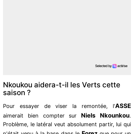
Nkoukou aidera-t-il les Verts cette
saison ?
ASSE
Pour essayer de viser la remontée, l'
Niels Nkounkou
aimerait bien compter sur
.
Problème, le latéral veut absolument partir, lui qui
Forez
n'était venu à la base dans le
que pour un