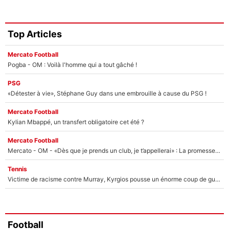
Top Articles
Mercato Football
Pogba - OM : Voilà l'homme qui a tout gâché !
PSG
«Détester à vie», Stéphane Guy dans une embrouille à cause du PSG !
Mercato Football
Kylian Mbappé, un transfert obligatoire cet été ?
Mercato Football
Mercato - OM - «Dès que je prends un club, je t’appellerai» : La promesse de Marcelino au moment de claquer la porte
Tennis
Victime de racisme contre Murray, Kyrgios pousse un énorme coup de gueule !
Football