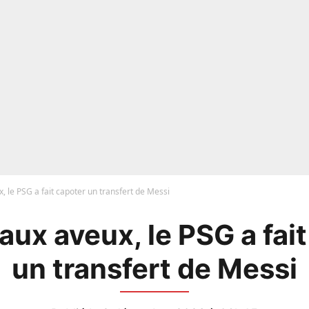
x, le PSG a fait capoter un transfert de Messi
 aux aveux, le PSG a fai
un transfert de Messi