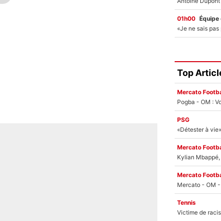
01h00
Équipe
Top Articl
Mercato Footba
Pogba - OM : Vo
PSG
Mercato Footba
Kylian Mbappé, u
Mercato Footba
Tennis