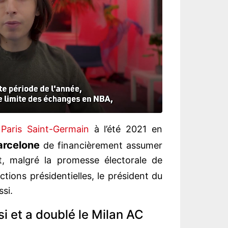
u
Paris Saint-Germain
à l’été 2021 en
arcelone
de financièrement assumer
t, malgré la promesse électorale de
tions présidentielles, le président du
ssi.
si et a doublé le Milan AC