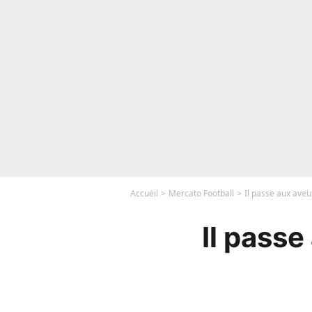
Accueil
Mercato Football
Il passe aux aveu
Il passe