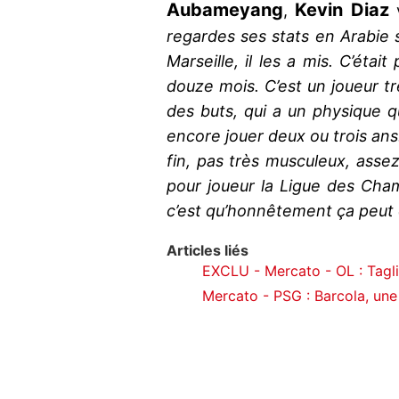
Aubameyang
Kevin Diaz
,
v
regardes ses stats en Arabie sa
Marseille, il les a mis. C’était
douze mois. C’est un joueur tr
des buts, qui a un physique q
encore jouer deux ou trois ans.
fin, pas très musculeux, assez 
pour joueur la Ligue des Champ
c’est qu’honnêtement ça peut 
Articles liés
EXCLU - Mercato - OL : Taglia
Mercato - PSG : Barcola, une