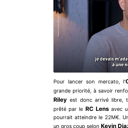
Pour lancer son mercato, l'
grande priorité, à savoir renf
Riley
est donc arrivé libre,
RC Lens
prêté par le
avec un
pourrait atteindre le 22M€. 
Kevin Dia
un gros coup selon