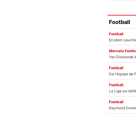
Football
Football
Mercato Footba
Football
Football
Football