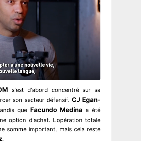
OM
s'est d'abord concentré sur sa
CJ Egan-
orcer son secteur défensif.
Facundo Medina
 tandis que
a été
e option d'achat. L'opération totale
Une somme important, mais cela reste
z
.