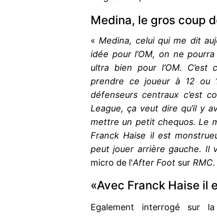
Medina, le gros coup d
«
Medina, celui qui me dit au
idée pour l’OM, on ne pourra p
ultra bien pour l’OM. C’est 
prendre ce joueur à 12 ou 1
défenseurs centraux c’est c
League, ça veut dire qu’il y a
mettre un petit chequos. Le mec
Franck Haise il est monstrueux
peut jouer arrière gauche. Il 
micro de l'
After Foot
sur
RMC
.
«Avec Franck Haise il
Egalement interrogé sur 