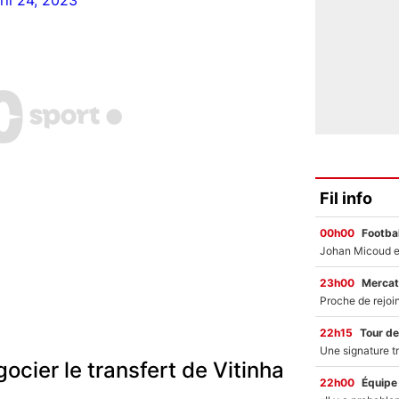
ril 24, 2023
Fil info
00h00
Footbal
23h00
Mercat
22h15
Tour de
ocier le transfert de Vitinha
22h00
Équipe