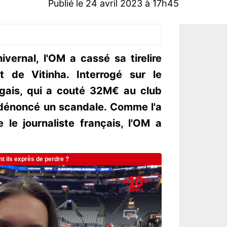
Publié le 24 avril 2023 à 17h45
vernal, l'OM a cassé sa tirelire
t de Vitinha. Interrogé sur le
ugais, qui a couté 32M€ au club
a dénoncé un scandale. Comme l'a
 le journaliste français, l'OM a