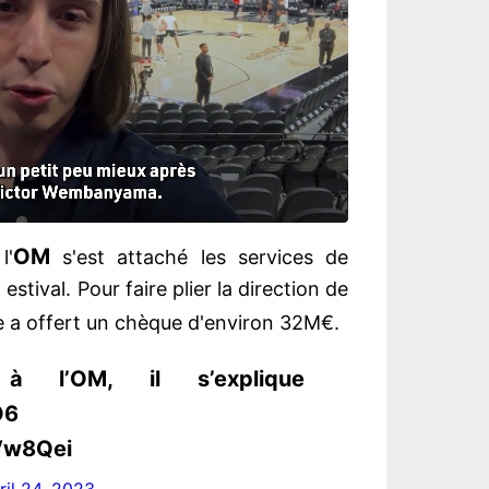
OM
l'
s'est attaché les services de
estival. Pour faire plier la direction de
se a offert un chèque d'environ 32M€.
 à l’OM, il s’explique
O6
Vw8Qei