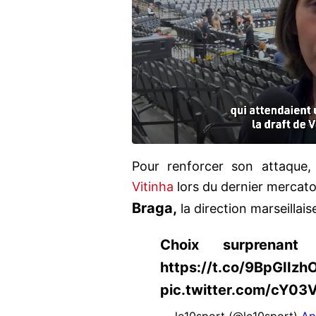
Pour renforcer son attaque, 
Vitinha
lors du dernier mercato 
Braga,
la direction marseillai
Choix surprenant
https://t.co/9BpGIIzh
pic.twitter.com/cY03