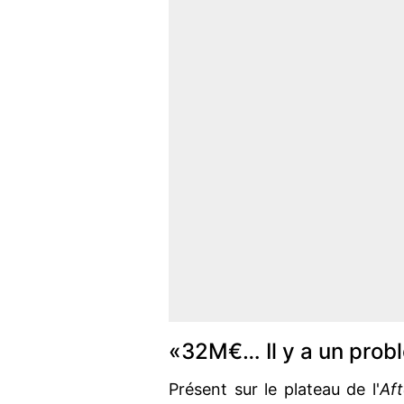
«32M€… Il y a un prob
Présent sur le plateau de l'
Aft