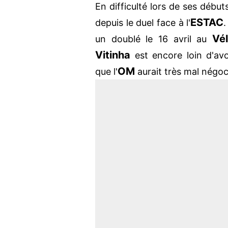
En difficulté lors de ses débuts
ESTAC
depuis le duel face à l'
.
Vé
un doublé le 16 avril au
Vitinha
est encore loin d'avoi
OM
que l'
aurait très mal négoc