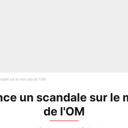
andale sur le mercato de l'OM
nce un scandale sur le
de l'OM