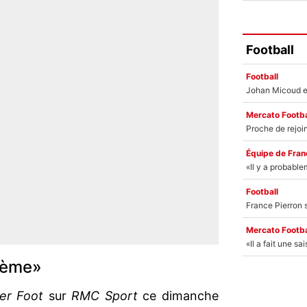
Football
Football
Mercato Footba
Équipe de Fran
Football
Mercato Footba
lème»
er Foot
sur
RMC Sport
ce dimanche