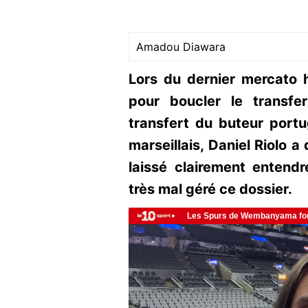
Amadou Diawara
Lors du dernier mercato hi
pour boucler le transfer
transfert du buteur port
marseillais, Daniel Riolo 
laissé clairement entendre
très mal géré ce dossier.