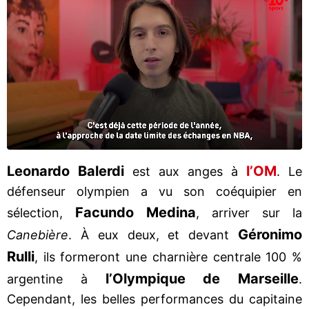
Leonardo Balerdi
l’OM
est aux anges à
. Le
défenseur olympien a vu son coéquipier en
Facundo Medina
sélection,
, arriver sur la
Géronimo
Canebière
. À eux deux, et devant
Rulli
, ils formeront une charnière centrale 100 %
l’Olympique de Marseille
argentine à
.
Cependant, les belles performances du capitaine