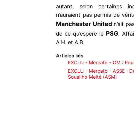
autant, selon certaines ind
n’auraient pas permis de vérit
Manchester United
n’ait pa
PSG
de ce qu’espère le
. Affa
A.H. et A.B.
Articles liés
EXCLU - Mercato - OM : Pour
EXCLU - Mercato - ASSE : De
Soualiho Meité (ASM)