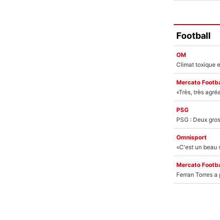
Football
OM
Mercato Footba
PSG
Omnisport
Mercato Footba