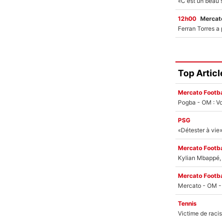
12h00
Mercato
Top Articl
Mercato Footba
Pogba - OM : Vo
PSG
Mercato Footba
Kylian Mbappé, u
Mercato Footba
Tennis