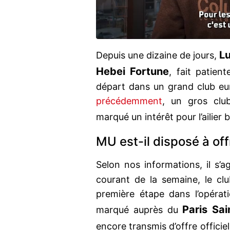
L
Depuis une dizaine de jours,
Hebei Fortune
, fait patient
départ dans un grand club e
précédemment
, un gros cl
marqué un intérêt pour l’ailier 
MU est-il disposé à off
Selon nos informations, il s’a
courant de la semaine, le clu
première étape dans l’opérat
Paris Sa
marqué auprès du
encore transmis d’offre officie