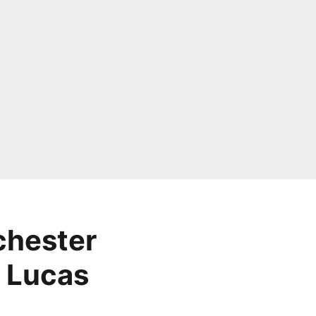
chester
r Lucas