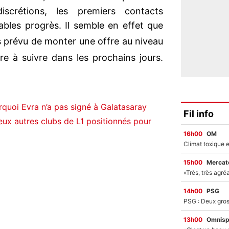
iscrétions, les premiers contacts
ables progrès. Il semble en effet que
s prévu de monter une offre au niveau
ire à suivre dans les prochains jours.
quoi Evra n’a pas signé à Galatasaray
Fil info
ux autres clubs de L1 positionnés pour
16h00
OM
15h00
Mercato
14h00
PSG
13h00
Omnisp