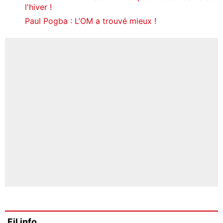
l'hiver !
Paul Pogba : L’OM a trouvé mieux !
Fil info