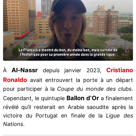
Al-Nassr
Cristiano
À
depuis janvier 2023,
Ronaldo
avait entrouvert la porte à un départ
pour participer à la
Coupe du monde des clubs
.
Ballon d’Or
Cependant, le quintuple
a finalement
révélé qu’il resterait en Arabie saoudite après la
victoire du Portugal en finale de la
Ligue des
Nations
.