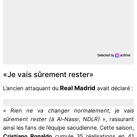
«Je vais sûrement rester»
Real Madrid
L’ancien attaquant du
avait déclaré :
« Rien ne va changer normalement, je vais
sûrement rester (à Al-Nassr, NDLR) »
, rassurant
ainsi les fans de l’équipe saoudienne. Cette saison,
Cristiano Ronaldo
cumule 35 réalisations en 41