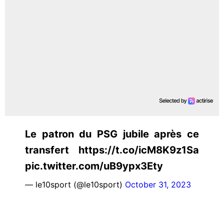
Le patron du PSG jubile après ce
transfert https://t.co/icM8K9z1Sa
pic.twitter.com/uB9ypx3Ety
— le10sport (@le10sport)
October 31, 2023