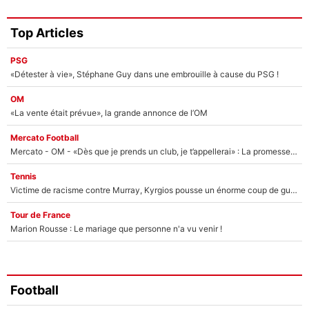
Top Articles
PSG
«Détester à vie», Stéphane Guy dans une embrouille à cause du PSG !
OM
«La vente était prévue», la grande annonce de l’OM
Mercato Football
Mercato - OM - «Dès que je prends un club, je t’appellerai» : La promesse de Marcelino au moment de claquer la porte
Tennis
Victime de racisme contre Murray, Kyrgios pousse un énorme coup de gueule !
Tour de France
Marion Rousse : Le mariage que personne n'a vu venir !
Football