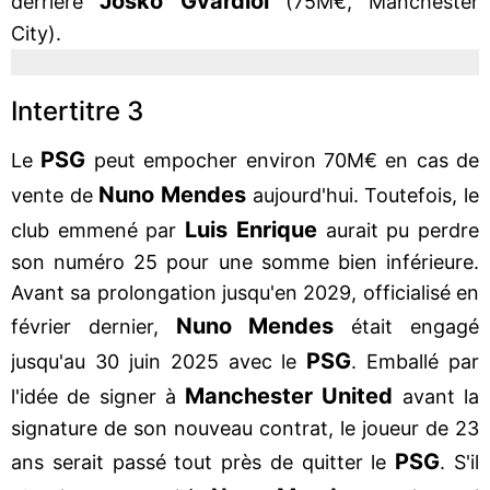
Joško
Gvardiol
derrière
(75M€, Manchester
City).
Intertitre 3
PSG
Le
peut empocher environ 70M€ en cas de
Nuno
Mendes
vente de
aujourd'hui. Toutefois, le
Luis
Enrique
club emmené par
aurait pu perdre
son numéro 25 pour une somme bien inférieure.
Avant sa prolongation jusqu'en 2029, officialisé en
Nuno
Mendes
février dernier,
était engagé
PSG
jusqu'au 30 juin 2025 avec le
. Emballé par
Manchester
United
l'idée de signer à
avant la
signature de son nouveau contrat, le joueur de 23
PSG
ans serait passé tout près de quitter le
. S'il