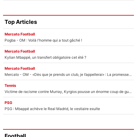
Top Articles
Mercato Football
Pogba - OM : Voilà l'homme qui a tout gâché !
Mercato Football
Kylian Mbappé, un transfert obligatoire cet été ?
Mercato Football
Mercato - OM - «Dès que je prends un club, je t’appellerai» : La promesse de Marcelino au moment de claquer la porte
Tennis
Victime de racisme contre Murray, Kyrgios pousse un énorme coup de gueule !
PSG
PSG : Mbappé achève le Real Madrid, le vestiaire exulte
Football