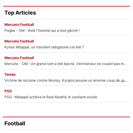
Top Articles
Mercato Football
Pogba - OM : Voilà l'homme qui a tout gâché !
Mercato Football
Kylian Mbappé, un transfert obligatoire cet été ?
Mercato Football
Mercato - OM : Un grand nom a été éjecté, «l’entraîneur ne voulait pas me conserver»
Tennis
Victime de racisme contre Murray, Kyrgios pousse un énorme coup de gueule !
PSG
PSG : Mbappé achève le Real Madrid, le vestiaire exulte
Football