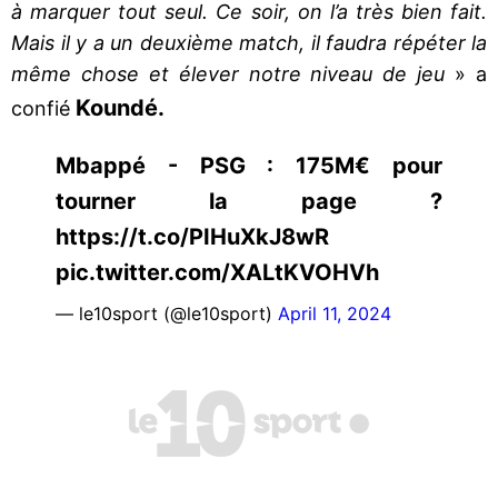
à marquer tout seul. Ce soir, on l’a très bien fait.
Mais il y a un deuxième match, il faudra répéter la
même chose et élever notre niveau de jeu
» a
Koundé.
confié
Mbappé - PSG : 175M€ pour
tourner la page ?
https://t.co/PIHuXkJ8wR
pic.twitter.com/XALtKVOHVh
— le10sport (@le10sport)
April 11, 2024