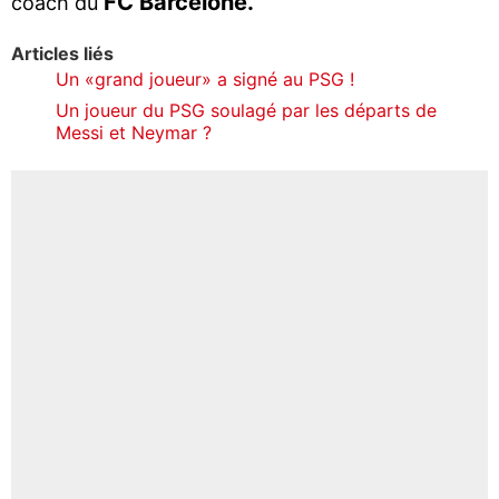
FC Barcelone.
coach du
Articles liés
Un «grand joueur» a signé au PSG !
Un joueur du PSG soulagé par les départs de
Messi et Neymar ?