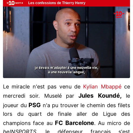
Le miracle n'est pas venu de
Kylian Mbappé
ce
Jules Koundé,
mercredi soir. Muselé par
le
PSG
joueur du
n'a pu trouver le chemin des filets
lors du quart de finale aller de Ligue des
FC Barcelone
champions face au
. Au micro de
beINSPORTS
, le défenseur français s'est