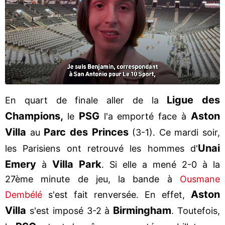
Ligue des
En quart de finale aller de la
Champions,
PSG
Aston
le
l'a emporté face à
Villa
Parc des Princes
au
(3-1). Ce mardi soir,
Unai
les Parisiens ont retrouvé les hommes d'
Emery
Villa Park
à
. Si elle a mené 2-0 à la
27ème minute de jeu, la bande à
Ousmane
Aston
Dembélé
s'est fait renversée. En effet,
Villa
Birmingham
s'est imposé 3-2 à
. Toutefois,