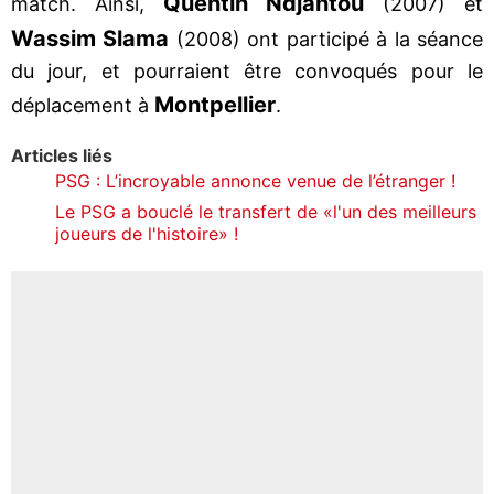
Quentin Ndjantou
match. Ainsi,
(2007) et
Wassim Slama
(2008) ont participé à la séance
du jour, et pourraient être convoqués pour le
Montpellier
déplacement à
.
Articles liés
PSG : L’incroyable annonce venue de l’étranger !
Le PSG a bouclé le transfert de «l'un des meilleurs
joueurs de l'histoire» !