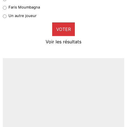
1%
Faris Moumbagna
Pierre-Emile Hojbjerg
Un autre joueur
9%
VOTER
Neal Maupay
4%
Voir les résultats
Amine Harit
3%
Faris Moumbagna
5%
Un autre joueur
5%
1509 personnes ont participé aux votes.