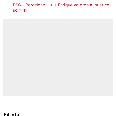
PSG - Barcelone : Luis Enrique «a gros à jouer ce
soir» !
Fil info