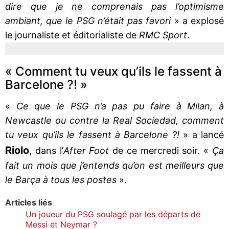
dire que je ne comprenais pas l’optimisme
ambiant, que le PSG n’était pas favori
» a explosé
le journaliste et éditorialiste de
RMC Sport
.
« Comment tu veux qu’ils le fassent à
Barcelone ?! »
«
Ce que le PSG n’a pas pu faire à Milan, à
Newcastle ou contre la Real Sociedad, comment
tu veux qu’ils le fassent à Barcelone ?!
» a lancé
Riolo
, dans l’
After Foot
de ce mercredi soir. «
Ça
fait un mois que j’entends qu’on est meilleurs que
le Barça à tous les postes
».
Articles liés
Un joueur du PSG soulagé par les départs de
Messi et Neymar ?