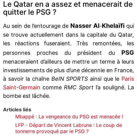
Le Qatar en a assez et menacerait de
quitter le PSG ?
Nasser Al
Khelaïfi
Au sein de l’entourage de
-
qui
se trouve actuellement dans la capitale du Qatar,
les réactions fuseraient. Très remontées, les
PSG
personnes proches du président du
menaceraient d’ailleurs de mettre un terme à leurs
investissements de plus d’une décennie en France,
à savoir la chaîne
BeIN SPORTS
ainsi que le
Paris
Saint-Germain
comme
RMC Sport
l’a souligné. La
bombe est lâchée.
Articles liés
Mbappé : La vengeance du PSG est menacée !
LFP - Départ de Vincent Labrune : Le coup de
tonnerre provoqué par le PSG ?