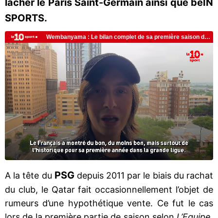
lâcher le Paris Saint-Germain ainsi que beIN
SPORTS.
PSG
A la tête du
depuis 2011 par le biais du rachat
du club, le Qatar fait occasionnellement l’objet de
rumeurs d’une hypothétique vente. Ce fut le cas
lors de la première partie de saison selon
L’Equipe
.