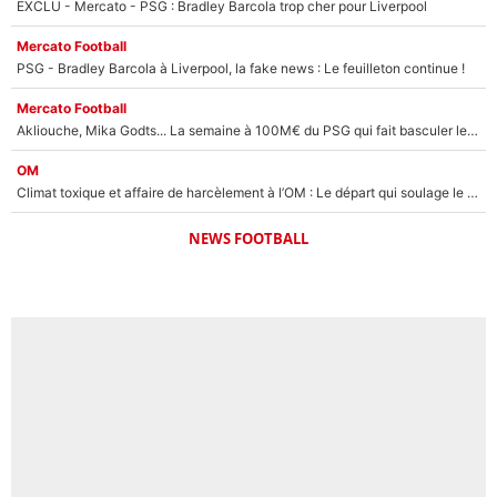
EXCLU - Mercato - PSG : Bradley Barcola trop cher pour Liverpool
Mercato Football
PSG - Bradley Barcola à Liverpool, la fake news : Le feuilleton continue !
Mercato Football
Akliouche, Mika Godts... La semaine à 100M€ du PSG qui fait basculer le mercato du PSG !
OM
Climat toxique et affaire de harcèlement à l’OM : Le départ qui soulage le vestiaire de Bruno Genesio
NEWS FOOTBALL