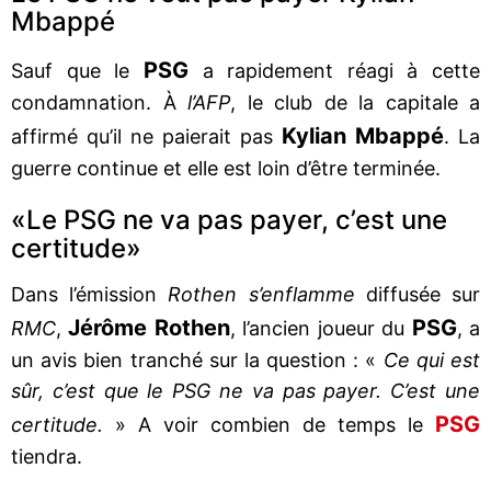
Mbappé
PSG
Sauf que le
a rapidement réagi à cette
condamnation. À
l’AFP
, le club de la capitale a
Kylian
Mbappé
affirmé qu’il ne paierait pas
. La
guerre continue et elle est loin d’être terminée.
«Le PSG ne va pas payer, c’est une
certitude»
Dans l’émission
Rothen
s’enflamme
diffusée sur
Jérôme
Rothen
PSG
RMC
,
, l’ancien joueur du
, a
un avis bien tranché sur la question : «
Ce qui est
sûr, c’est que le PSG ne va pas payer. C’est une
PSG
certitude.
» A voir combien de temps le
tiendra.