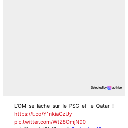
L’OM se lâche sur le PSG et le Qatar !
https://t.co/Y1nkiaGzUy
pic.twitter.com/WtZ8OmjN90