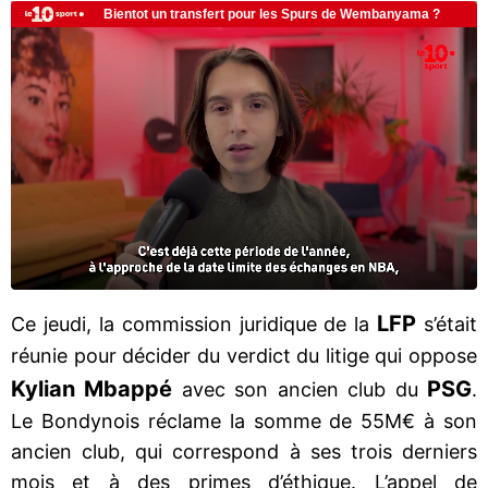
LFP
Ce jeudi, la commission juridique de la
s’était
réunie pour décider du verdict du litige qui oppose
Kylian
Mbappé
PSG
avec son ancien club du
.
Le Bondynois réclame la somme de 55M€ à son
ancien club, qui correspond à ses trois derniers
mois et à des primes d’éthique. L’appel de