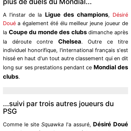
plus de duels du Mondial...
Ligue des champions
A l'instar de la
,
Désiré
Doué
a également été élu meilleur jeune joueur de
Coupe du monde des clubs
la
dimanche après
Chelsea
la déroute contre
. Outre ce titre
individuel honorifique, l'international français s'est
hissé en haut d'un tout autre classement qui en dit
Mondial des
long sur ses prestations pendant ce
clubs
.
...suivi par trois autres joueurs du
PSG
Désiré Doué
Comme le site
Squawka
l'a assuré,