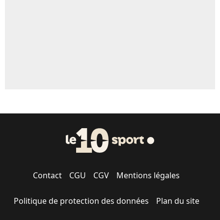
1573 personnes ont participé aux votes.
Contact
CGU
CGV
Mentions légales
Politique de protection des données
Plan du site