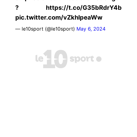
? https://t.co/G35bRdrY4b
pic.twitter.com/vZkhlpeaWw
— le10sport (@le10sport)
May 6, 2024