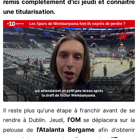
remis complètement d'ici jeudi et connaitre
une titularisation.
Il reste plus qu'une étape à franchir avant de se
l'OM
rendre à Dublin. Jeudi,
se déplacera sur la
l'Atalanta Bergame
pelouse de
afin d'obtenir