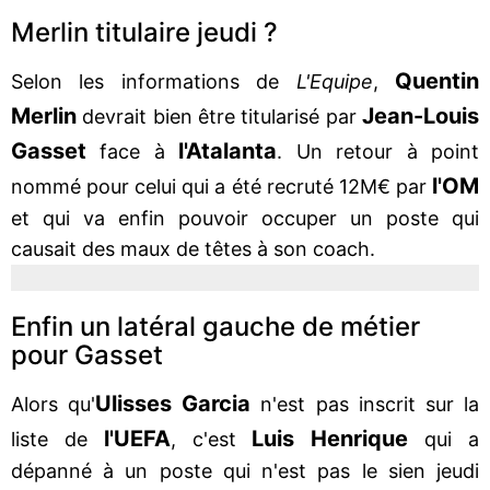
Merlin titulaire jeudi ?
Quentin
Selon les informations de
L'Equipe
,
Merlin
Jean-Louis
devrait bien être titularisé par
Gasset
l'Atalanta
face à
. Un retour à point
l'OM
nommé pour celui qui a été recruté 12M€ par
et qui va enfin pouvoir occuper un poste qui
causait des maux de têtes à son coach.
Enfin un latéral gauche de métier
pour Gasset
Ulisses Garcia
Alors qu'
n'est pas inscrit sur la
l'UEFA
Luis Henrique
liste de
, c'est
qui a
dépanné à un poste qui n'est pas le sien jeudi