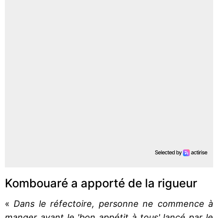
Kombouaré a apporté de la rigueur
«
Dans le réfectoire, personne ne commence à
manger avant le 'bon appétit à tous' lancé par le