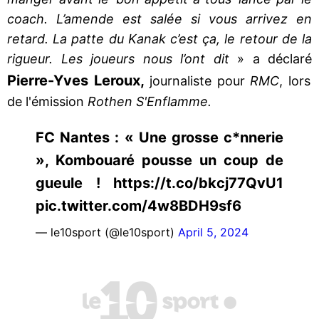
coach. L’amende est salée si vous arrivez en
retard. La patte du Kanak c’est ça, le retour de la
rigueur. Les joueurs nous l’ont dit
» a déclaré
Pierre-Yves Leroux,
journaliste pour
RMC
, lors
de l'émission
Rothen S'Enflamme.
FC Nantes : « Une grosse c*nnerie
», Kombouaré pousse un coup de
gueule ! https://t.co/bkcj77QvU1
pic.twitter.com/4w8BDH9sf6
— le10sport (@le10sport)
April 5, 2024