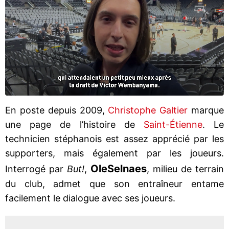
En poste depuis 2009,
Christophe Galtier
marque
une page de l’histoire de
Saint-Étienne
. Le
technicien stéphanois est assez apprécié par les
supporters, mais également par les joueurs.
Ole
Selnaes
Interrogé par
But!
,
, milieu de terrain
du club, admet que son entraîneur entame
facilement le dialogue avec ses joueurs.