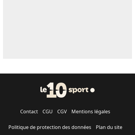
1505 personnes ont participé aux votes.
Contact
CGU
CGV
Mentions légales
Politique de protection des données
Plan du site