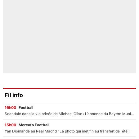
Fil info
16h00
Football
Scandale dans la vie privée de Michael Olise : L’annonce du Bayern Munich sur son enfant caché
15h00
Mercato Football
Yan Diomandé au Real Madrid : La photo qui met fin au transfert de l’été !