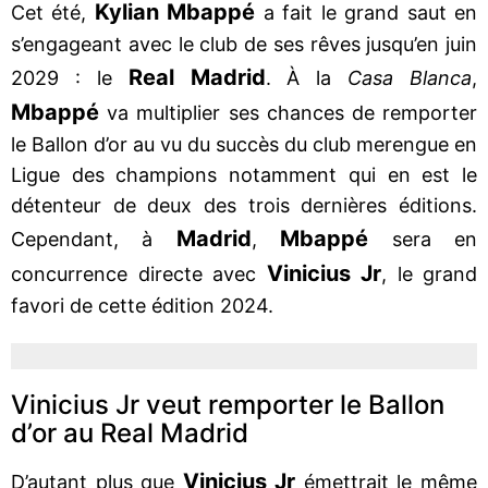
Kylian
Mbappé
Cet été,
a fait le grand saut en
s’engageant avec le club de ses rêves jusqu’en juin
Real
Madrid
2029 : le
. À la
Casa Blanca
,
Mbappé
va multiplier ses chances de remporter
le Ballon d’or au vu du succès du club merengue en
Ligue des champions notamment qui en est le
détenteur de deux des trois dernières éditions.
Madrid
Mbappé
Cependant, à
,
sera en
Vinicius
Jr
concurrence directe avec
, le grand
favori de cette édition 2024.
Vinicius Jr veut remporter le Ballon
d’or au Real Madrid
Vinicius
Jr
D’autant plus que
émettrait le même