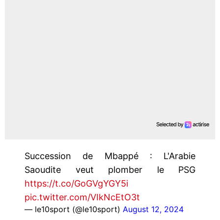
Succession de Mbappé : L'Arabie
Saoudite veut plomber le PSG
https://t.co/GoGVgYGY5i
pic.twitter.com/VIkNcEtO3t
— le10sport (@le10sport)
August 12, 2024