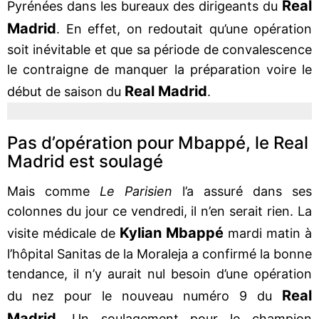
Real
Pyrénées dans les bureaux des dirigeants du
Madrid
. En effet, on redoutait qu’une opération
soit inévitable et que sa période de convalescence
le contraigne de manquer la préparation voire le
Real Madrid
début de saison du
.
Pas d’opération pour Mbappé, le Real
Madrid est soulagé
Mais comme
Le Parisien
l’a assuré dans ses
colonnes du jour ce vendredi, il n’en serait rien. La
Kylian Mbappé
visite médicale de
mardi matin à
l’hôpital Sanitas de la Moraleja a confirmé la bonne
tendance, il n’y aurait nul besoin d’une opération
Real
du nez pour le nouveau numéro 9 du
Madrid
. Un soulagement pour le champion