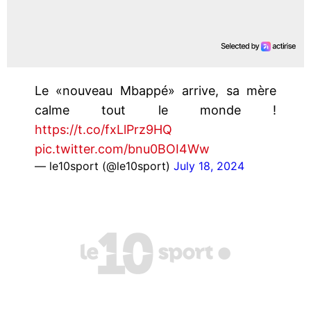
Le «nouveau Mbappé» arrive, sa mère
calme tout le monde !
https://t.co/fxLlPrz9HQ
pic.twitter.com/bnu0BOI4Ww
— le10sport (@le10sport)
July 18, 2024