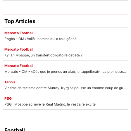
Top Articles
Mercato Football
Pogba - OM : Voilà l'homme qui a tout gâché !
Mercato Football
Kylian Mbappé, un transfert obligatoire cet été ?
Mercato Football
Mercato - OM - «Dès que je prends un club, je t’appellerai» : La promesse de Marcelino au moment de claquer la porte
Tennis
Victime de racisme contre Murray, Kyrgios pousse un énorme coup de gueule !
PSG
PSG : Mbappé achève le Real Madrid, le vestiaire exulte
Football