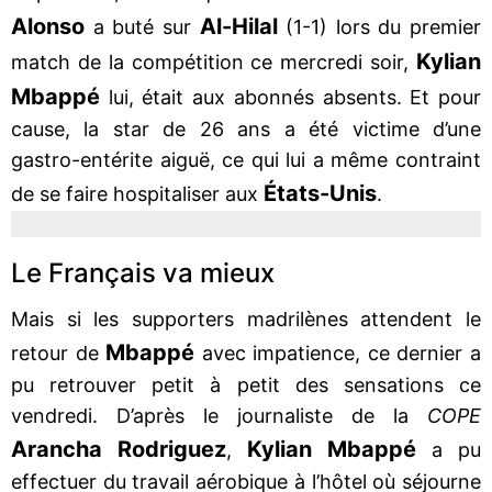
Alonso
Al-Hilal
a buté sur
(1-1) lors du premier
Kylian
match de la compétition ce mercredi soir,
Mbappé
lui, était aux abonnés absents. Et pour
cause, la star de 26 ans a été victime d’une
gastro-entérite aiguë, ce qui lui a même contraint
États-Unis
de se faire hospitaliser aux
.
Le Français va mieux
Mais si les supporters madrilènes attendent le
Mbappé
retour de
avec impatience, ce dernier a
pu retrouver petit à petit des sensations ce
vendredi. D’après le journaliste de la
COPE
Arancha Rodriguez
Kylian Mbappé
,
a pu
effectuer du travail aérobique à l’hôtel où séjourne