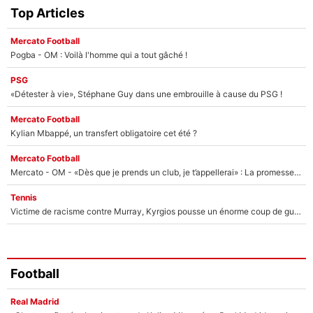
Top Articles
Mercato Football
Pogba - OM : Voilà l'homme qui a tout gâché !
PSG
«Détester à vie», Stéphane Guy dans une embrouille à cause du PSG !
Mercato Football
Kylian Mbappé, un transfert obligatoire cet été ?
Mercato Football
Mercato - OM - «Dès que je prends un club, je t’appellerai» : La promesse de Marcelino au moment de claquer la porte
Tennis
Victime de racisme contre Murray, Kyrgios pousse un énorme coup de gueule !
Football
Real Madrid