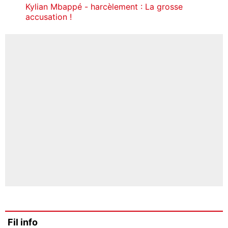
Kylian Mbappé - harcèlement : La grosse
accusation !
Fil info