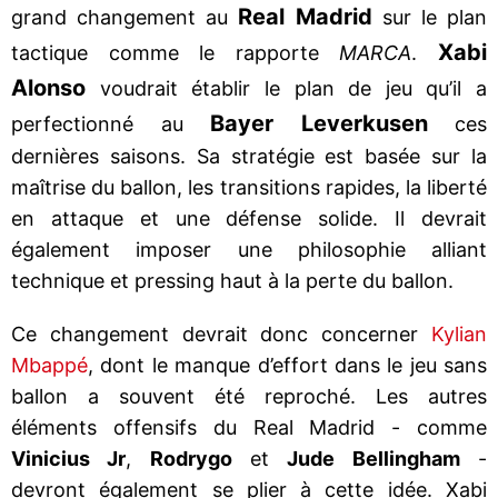
Real Madrid
grand changement au
sur le plan
Xabi
tactique comme le rapporte
MARCA
.
Alonso
voudrait établir le plan de jeu qu’il a
Bayer Leverkusen
perfectionné au
ces
dernières saisons. Sa stratégie est basée sur la
maîtrise du ballon, les transitions rapides, la liberté
en attaque et une défense solide. Il devrait
également imposer une philosophie alliant
technique et pressing haut à la perte du ballon.
Ce changement devrait donc concerner
Kylian
Mbappé
, dont le manque d’effort dans le jeu sans
ballon a souvent été reproché. Les autres
éléments offensifs du Real Madrid - comme
Vinicius Jr
,
Rodrygo
et
Jude Bellingham
-
devront également se plier à cette idée. Xabi