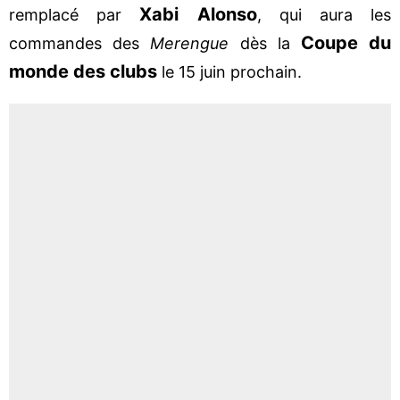
Xabi Alonso
remplacé par
, qui aura les
Coupe du
commandes des
Merengue
dès la
monde des clubs
le 15 juin prochain.