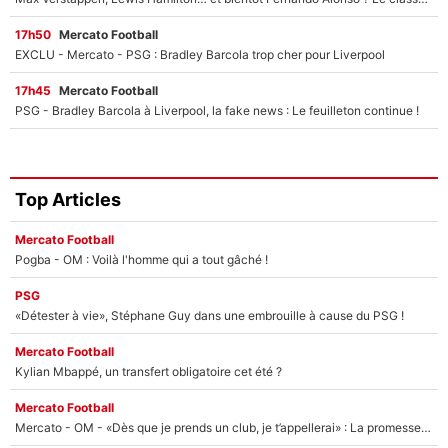
17h50
Mercato Football
EXCLU - Mercato - PSG : Bradley Barcola trop cher pour Liverpool
17h45
Mercato Football
PSG - Bradley Barcola à Liverpool, la fake news : Le feuilleton continue !
Top Articles
Mercato Football
Pogba - OM : Voilà l'homme qui a tout gâché !
PSG
«Détester à vie», Stéphane Guy dans une embrouille à cause du PSG !
Mercato Football
Kylian Mbappé, un transfert obligatoire cet été ?
Mercato Football
Mercato - OM - «Dès que je prends un club, je t’appellerai» : La promesse de Marcelino au moment de claquer la porte