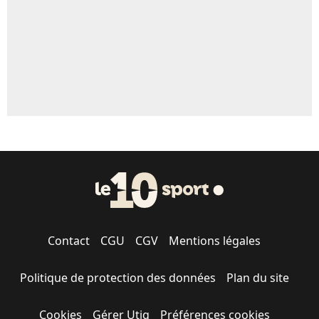
1614 personnes ont participé aux votes.
Contact
CGU
CGV
Mentions légales
Politique de protection des données
Plan du site
Cookies
Gérer Utiq
Préférences cookies