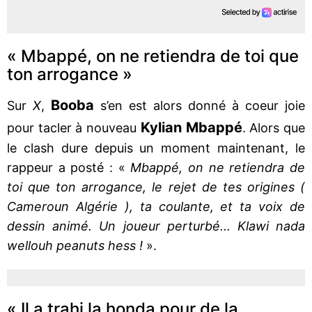
« Mbappé, on ne retiendra de toi que
ton arrogance »
Booba
Sur
X
,
s’en est alors donné à coeur joie
Kylian Mbappé
pour tacler à nouveau
. Alors que
le clash dure depuis un moment maintenant, le
rappeur a posté : «
Mbappé, on ne retiendra de
toi que ton arrogance, le rejet de tes origines (
Cameroun Algérie ), ta coulante, et ta voix de
dessin animé. Un joueur perturbé... Klawi nada
wellouh peanuts hess !
».
« Il a trahi la honda pour de la