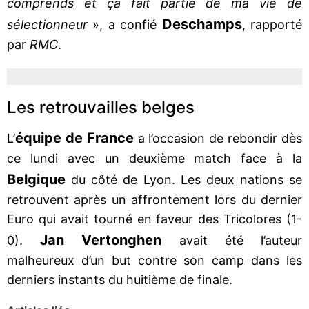
comprends et ça fait partie de ma vie de
Deschamps
sélectionneur
», a confié
, rapporté
par
RMC
.
Les retrouvailles belges
équipe de France
L’
a l’occasion de rebondir dès
ce lundi avec un deuxième match face à la
Belgique
du côté de Lyon. Les deux nations se
retrouvent après un affrontement lors du dernier
Euro qui avait tourné en faveur des Tricolores (1-
Jan Vertonghen
0).
avait été l’auteur
malheureux d’un but contre son camp dans les
derniers instants du huitième de finale.