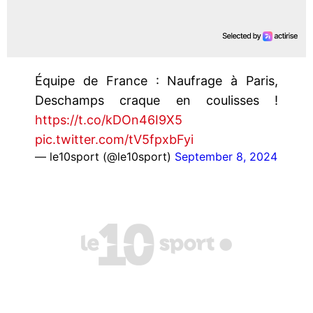
Équipe de France : Naufrage à Paris,
Deschamps craque en coulisses !
https://t.co/kDOn46I9X5
pic.twitter.com/tV5fpxbFyi
— le10sport (@le10sport)
September 8, 2024