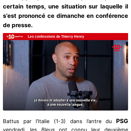
certain temps, une situation sur laquelle il
s’est prononcé ce dimanche en conférence
de presse.
PSG
Battus par l’Italie (1-3) dans l’antre du
vendredi, les
Bleus
ont connu leur deuxième