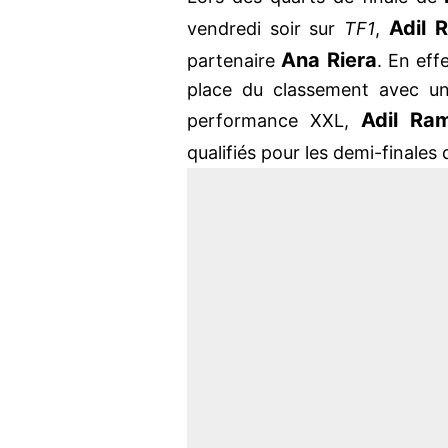
Adil 
vendredi soir sur
TF1
,
Ana Riera
partenaire
. En eff
place du classement avec un
Adil Ra
performance XXL,
qualifiés pour les demi-finales