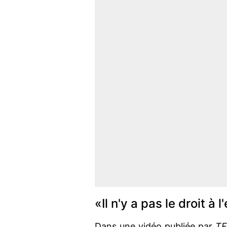
«Il n'y a pas le droit à l
Dans une vidéo publiée par
T