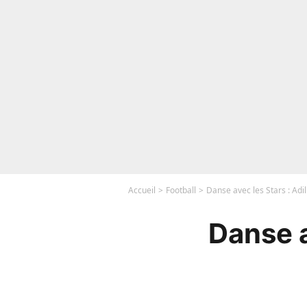
Accueil
Football
Danse avec les Stars : Adi
Danse a