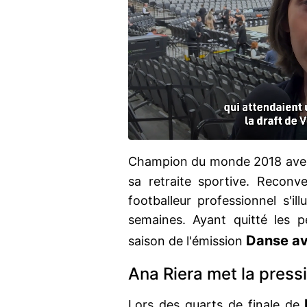
Champion du monde 2018 avec
sa retraite sportive. Reconve
footballeur professionnel s'il
semaines. Ayant quitté les p
Danse av
saison de l'émission
Ana Riera met la press
D
Lors des quarts de finale de