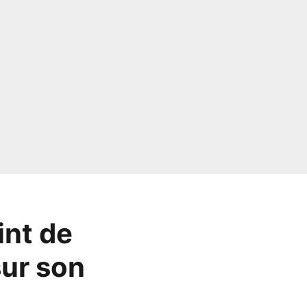
int de
sur son