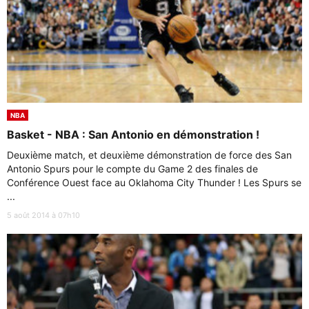
NBA
Basket - NBA : San Antonio en démonstration !
Deuxième match, et deuxième démonstration de force des San
Antonio Spurs pour le compte du Game 2 des finales de
Conférence Ouest face au Oklahoma City Thunder ! Les Spurs se
...
5 août 2014 à 07h10