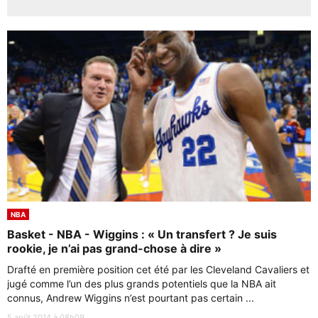
NBA
Basket - NBA - Wiggins : « Un transfert ? Je suis
rookie, je n’ai pas grand-chose à dire »
Drafté en première position cet été par les Cleveland Cavaliers et
jugé comme l’un des plus grands potentiels que la NBA ait
connus, Andrew Wiggins n’est pourtant pas certain ...
5 août 2014 à 08h09