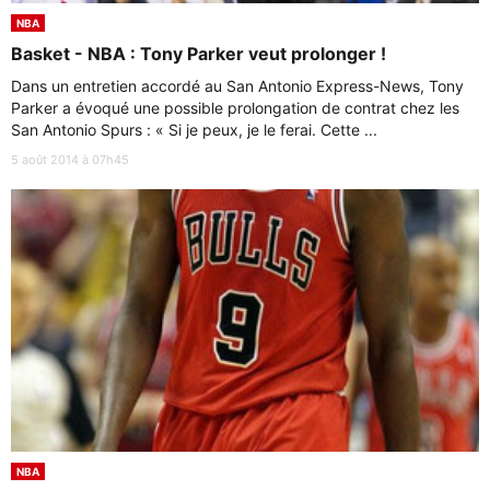
NBA
Basket - NBA : Tony Parker veut prolonger !
Dans un entretien accordé au San Antonio Express-News, Tony
Parker a évoqué une possible prolongation de contrat chez les
San Antonio Spurs : « Si je peux, je le ferai. Cette ...
5 août 2014 à 07h45
NBA