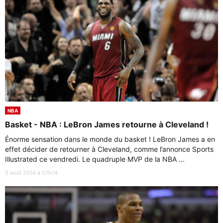
NBA
Basket - NBA : LeBron James retourne à Cleveland !
Énorme sensation dans le monde du basket ! LeBron James a en
effet décider de retourner à Cleveland, comme l’annonce Sports
Illustrated ce vendredi. Le quadruple MVP de la NBA ...
5 août 2014 à 07h14