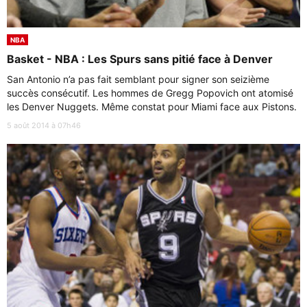
NBA
Basket - NBA : Les Spurs sans pitié face à Denver
San Antonio n’a pas fait semblant pour signer son seizième
succès consécutif. Les hommes de Gregg Popovich ont atomisé
les Denver Nuggets. Même constat pour Miami face aux Pistons.
5 août 2014 à 07h46