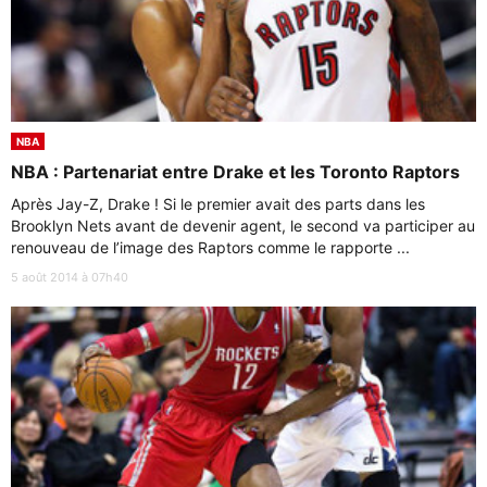
NBA
NBA : Partenariat entre Drake et les Toronto Raptors
Après Jay-Z, Drake ! Si le premier avait des parts dans les
Brooklyn Nets avant de devenir agent, le second va participer au
renouveau de l’image des Raptors comme le rapporte ...
5 août 2014 à 07h40