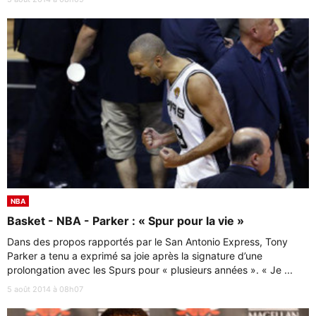
NBA
Basket - NBA - Parker : « Spur pour la vie »
Dans des propos rapportés par le San Antonio Express, Tony
Parker a tenu a exprimé sa joie après la signature d’une
prolongation avec les Spurs pour « plusieurs années ». « Je ...
5 août 2014 à 08h07