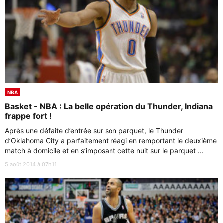
NBA
Basket - NBA : La belle opération du Thunder, Indiana
frappe fort !
Après une défaite d’entrée sur son parquet, le Thunder
d’Oklahoma City a parfaitement réagi en remportant le deuxième
match à domicile et en s’imposant cette nuit sur le parquet ...
5 août 2014 à 07h11