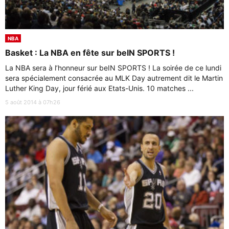
NBA
Basket : La NBA en fête sur beIN SPORTS !
La NBA sera à l’honneur sur beIN SPORTS ! La soirée de ce lundi
sera spécialement consacrée au MLK Day autrement dit le Martin
Luther King Day, jour férié aux Etats-Unis. 10 matches ...
5 août 2014 à 07h26