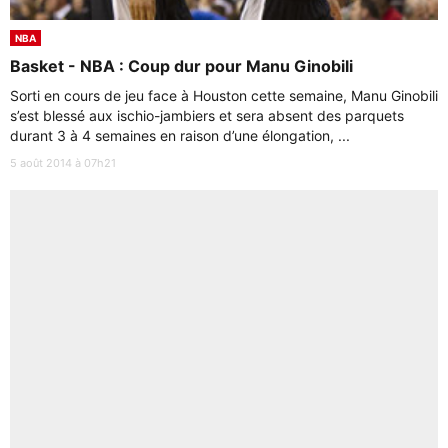
NBA
Basket - NBA : Coup dur pour Manu Ginobili
Sorti en cours de jeu face à Houston cette semaine, Manu Ginobili
s’est blessé aux ischio-jambiers et sera absent des parquets
durant 3 à 4 semaines en raison d’une élongation, ...
5 août 2014 à 07h21