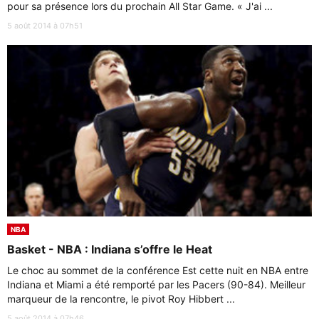
pour sa présence lors du prochain All Star Game. « J'ai ...
5 août 2014 à 07h51
NBA
Basket - NBA : Indiana s’offre le Heat
Le choc au sommet de la conférence Est cette nuit en NBA entre
Indiana et Miami a été remporté par les Pacers (90-84). Meilleur
marqueur de la rencontre, le pivot Roy Hibbert ...
5 août 2014 à 07h46