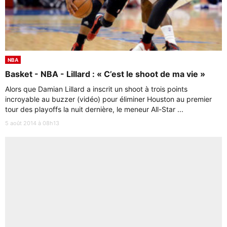
NBA
Basket - NBA - Lillard : « C’est le shoot de ma vie »
Alors que Damian Lillard a inscrit un shoot à trois points
incroyable au buzzer (vidéo) pour éliminer Houston au premier
tour des playoffs la nuit dernière, le meneur All-Star ...
5 août 2014 à 08h13