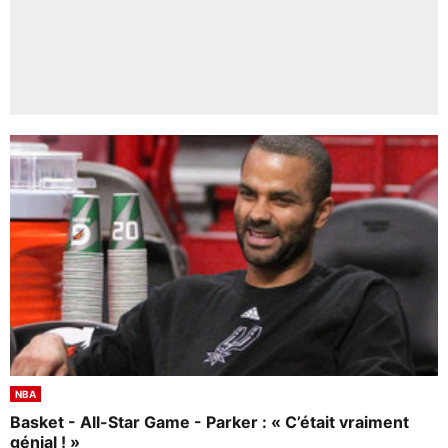
NBA
Basket - All-Star Game - Parker : « C’était vraiment
génial ! »