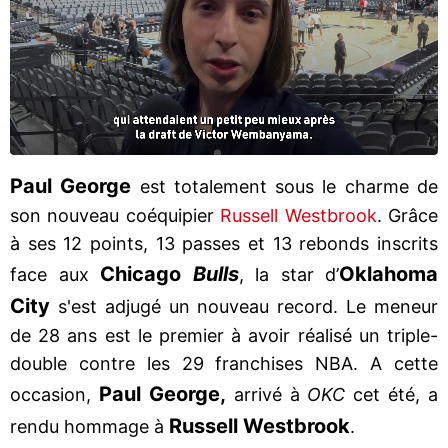
Paul George
est totalement sous le charme de
son nouveau coéquipier
Russell Westbrook
. Grâce
à ses 12 points, 13 passes et 13 rebonds inscrits
Chicago
Bulls
Oklahoma
face aux
, la star d’
City
s'est adjugé un nouveau record. Le meneur
de 28 ans est le premier à avoir réalisé un triple-
double contre les 29 franchises NBA. A cette
Paul George,
occasion,
arrivé à
OKC
cet été, a
Russell Westbrook
rendu hommage à
.