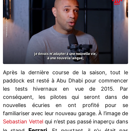
Après la dernière course de la saison, tout le
paddock est resté à Abu Dhabi pour commencer
les tests hivernaux en vue de 2015. Par
conséquent, les pilotes qui seront dans de
nouvelles écuries en ont profité pour se
familiariser avec leur nouveau garage. À l’image de
Sebastian Vettel
qui n’est pas passé inaperçu dans
Ferrari
le stand
. Et pourtant, il n’y était pas