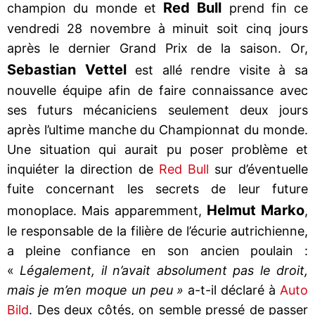
Red Bull
champion du monde et
prend fin ce
vendredi 28 novembre à minuit soit cinq jours
après le dernier Grand Prix de la saison. Or,
Sebastian Vettel
est allé rendre visite à sa
nouvelle équipe afin de faire connaissance avec
ses futurs mécaniciens seulement deux jours
après l’ultime manche du Championnat du monde.
Une situation qui aurait pu poser problème et
inquiéter la direction de
Red Bull
sur d’éventuelle
fuite concernant les secrets de leur future
Helmut Marko
monoplace. Mais apparemment,
,
le responsable de la filière de l’écurie autrichienne,
a pleine confiance en son ancien poulain :
«
Légalement, il n’avait absolument pas le droit,
mais je m’en moque un peu »
a-t-il déclaré à
Auto
Bild
. Des deux côtés, on semble pressé de passer