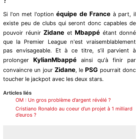
?
équipe de France
Si l'on met l'option
à part, il
existe peu de clubs qui seront donc capables de
Zidane
Mbappé
pouvoir réunir
et
étant donné
que la Premier League n'est vraisemblablement
pas envisageable. Et à ce titre, s'il parvient à
Kylian
Mbappé
prolonger
ainsi qu'à finir par
Zidane
PSG
convaincre un jour
, le
pourrait donc
toucher le jackpot avec les deux stars.
Articles liés
OM : Un gros problème d’argent révélé ?
Cristiano Ronaldo au coeur d’un projet à 1 milliard
d’euros ?