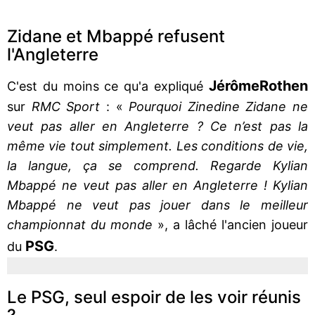
Zidane et Mbappé refusent
l'Angleterre
Jérôme
Rothen
C'est du moins ce qu'a expliqué
sur
RMC Sport
: «
Pourquoi Zinedine Zidane ne
veut pas aller en Angleterre ? Ce n’est pas la
même vie tout simplement. Les conditions de vie,
la langue, ça se comprend. Regarde Kylian
Mbappé ne veut pas aller en Angleterre ! Kylian
Mbappé ne veut pas jouer dans le meilleur
championnat du monde
», a lâché l'ancien joueur
PSG
du
.
Le PSG, seul espoir de les voir réunis