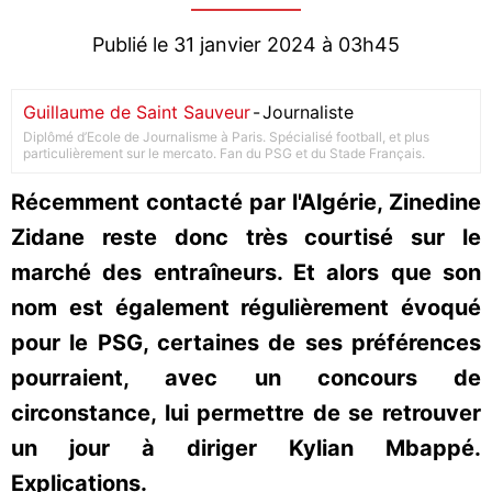
Publié le 31 janvier 2024 à 03h45
Guillaume de Saint Sauveur
-
Journaliste
Diplômé d’Ecole de Journalisme à Paris. Spécialisé football, et plus
particulièrement sur le mercato. Fan du PSG et du Stade Français.
Récemment contacté par l'Algérie, Zinedine
Zidane reste donc très courtisé sur le
marché des entraîneurs. Et alors que son
nom est également régulièrement évoqué
pour le PSG, certaines de ses préférences
pourraient, avec un concours de
circonstance, lui permettre de se retrouver
un jour à diriger Kylian Mbappé.
Explications.