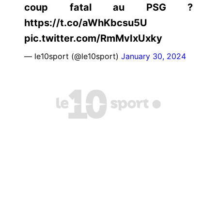
coup fatal au PSG ?
https://t.co/aWhKbcsu5U
pic.twitter.com/RmMvIxUxky
— le10sport (@le10sport)
January 30, 2024