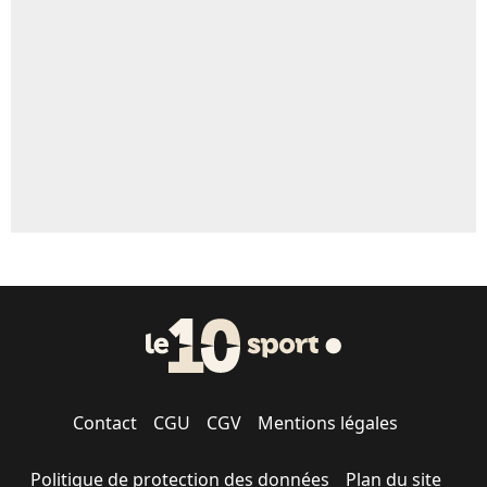
5%
1539 personnes ont participé aux votes.
Contact
CGU
CGV
Mentions légales
Politique de protection des données
Plan du site