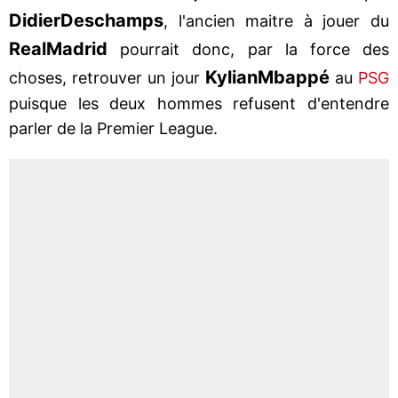
Didier
Deschamps
, l'ancien maitre à jouer du
Real
Madrid
pourrait donc, par la force des
Kylian
Mbappé
choses, retrouver un jour
au
PSG
puisque les deux hommes refusent d'entendre
parler de la Premier League.