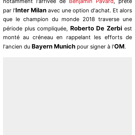
notamment l'arrivée de
Benjamin Pavard
, prêté
Inter Milan
par l'
avec une option d'achat. Et alors
que le champion du monde 2018 traverse une
Roberto De Zerbi
période plus compliquée,
est
monté au créneau en rappelant les efforts de
Bayern Munich
OM
l'ancien du
pour signer à l'
.