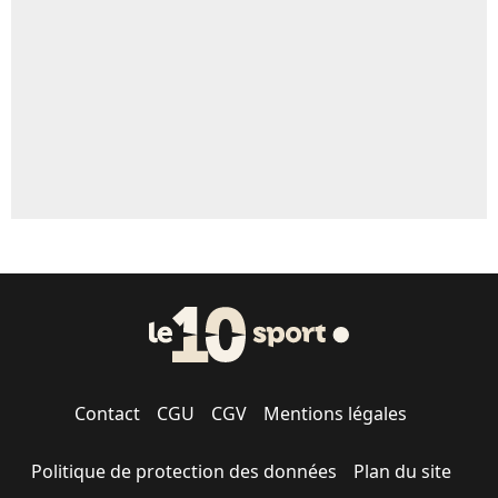
5%
1767 personnes ont participé aux votes.
Contact
CGU
CGV
Mentions légales
Politique de protection des données
Plan du site