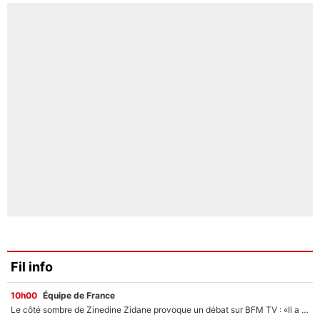
Fil info
10h00
Équipe de France
Le côté sombre de Zinedine Zidane provoque un débat sur BFM TV : «Il a pris 14 cartons rouges»