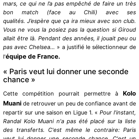
mars, ce qui ne l’a pas empêché de faire un très
bon match (face au Chili) avec ses
qualités. J’espère que ça ira mieux avec son club.
Vous ne vous la posiez pas la question si Giroud
allait être là. Pendant des années, il jouait peu ou
pas avec Chelsea…
» a justifié le sélectionneur de
équipe de France.
l'
« Paris veut lui donner une seconde
chance »
Kolo
Cette compétition pourrait permettre à
Muani
de retrouver un peu de confiance avant de
repartir sur une saison en Ligue 1. «
Pour l'instant,
Randal Kolo Muani n'a pas été placé sur la liste
des transferts. C'est même le contraire: Paris
veut lui donner une seconde chance. C'est un