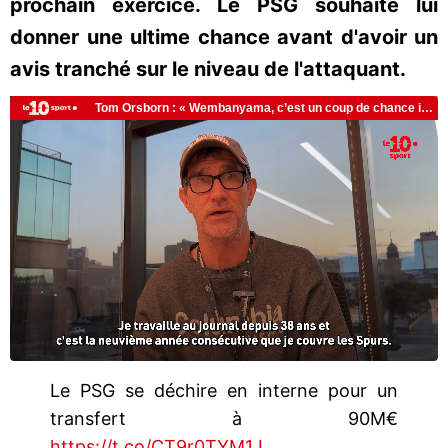
prochain exercice. Le PSG souhaite lui
donner une ultime chance avant d'avoir un
avis tranché sur le niveau de l'attaquant.
Le PSG se déchire en interne pour un
transfert à 90M€
https://t.co/CT9r0TYM1J