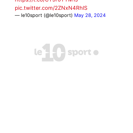
pic.twitter.com/2ZNxN4RhlS
— le10sport (@le10sport)
May 28, 2024