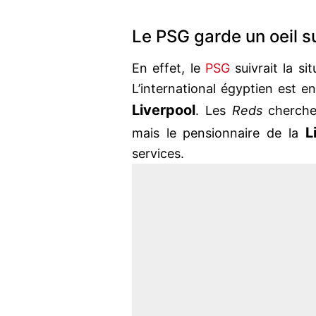
Le PSG garde un oeil su
En effet, le
PSG
suivrait la si
L’international égyptien est e
Liverpool
. Les
Reds
chercher
L
mais le pensionnaire de la
services.