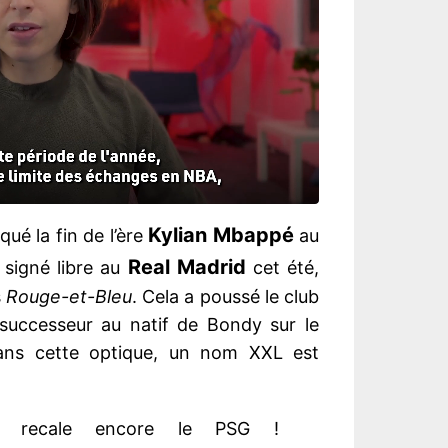
Kylian Mbappé
ué la fin de l’ère
au
Real Madrid
 signé libre au
cet été,
s
Rouge-et-Bleu
. Cela a poussé le club
 successeur au natif de Bondy sur le
ans cette optique, un nom XXL est
 recale encore le PSG !