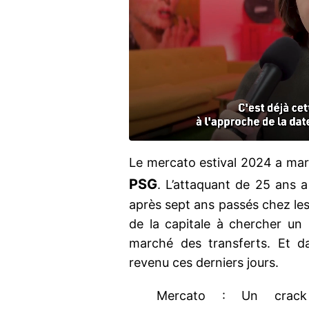
Le mercato estival 2024 a marq
PSG
. L’attaquant de 25 ans a
après sept ans passés chez le
de la capitale à chercher un
marché des transferts. Et d
revenu ces derniers jours.
Mercato : Un crack