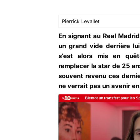
Pierrick Levallet
En signant au Real Madrid
un grand vide derrière lu
s’est alors mis en quê
remplacer la star de 25 a
souvent revenu ces dernier
ne verrait pas un avenir en