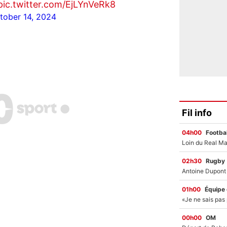
pic.twitter.com/EjLYnVeRk8
tober 14, 2024
Fil info
04h00
Footbal
02h30
Rugby
01h00
Équipe
00h00
OM