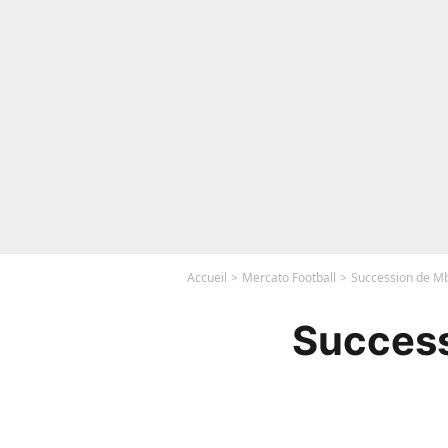
Accueil
Mercato Football
Succession de Mb
Success