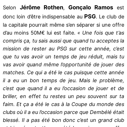
Jérôme Rothen
Gonçalo Ramos
Selon
,
est
PSG
donc loin d’être indispensable au
. Le club de
la capitale pourrait même s’en séparer si une offre
d’au moins 50M€ lui est faite.
« Une fois que t’as
compris ça, tu sais aussi que quand tu acceptes la
mission de rester au PSG sur cette année, c’est
que tu vas avoir un temps de jeu réduit, mais tu
vas avoir quand même l’opportunité de jouer des
matches. Ce qui a été le cas puisque cette année
il a eu un bon temps de jeu. Mais le problème,
c’est que quand il a eu l’occasion de jouer et de
briller, en effet tu restes un peu souvent sur ta
faim. Et ça a été le cas à la Coupe du monde des
clubs où il a eu l’occasion parce que Dembélé était
blessé. Il a pas été bon donc c’est un grand club