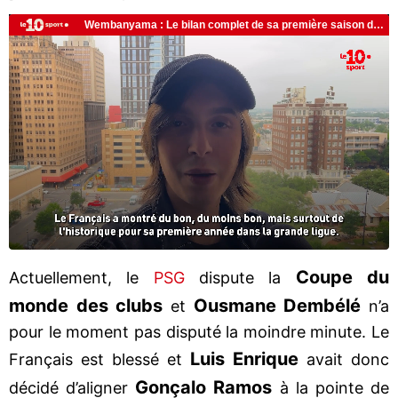
Coupe du
Actuellement, le
PSG
dispute la
monde des clubs
Ousmane Dembélé
et
n’a
pour le moment pas disputé la moindre minute. Le
Luis Enrique
Français est blessé et
avait donc
Gonçalo Ramos
décidé d’aligner
à la pointe de