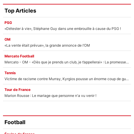
Top Articles
PSG
«Détester à vie», Stéphane Guy dans une embrouille à cause du PSG !
OM
«La vente était prévue», la grande annonce de l’OM
Mercato Football
Mercato - OM - «Dès que je prends un club, je t’appellerai» : La promesse de Marcelino au moment de claquer la porte
Tennis
Victime de racisme contre Murray, Kyrgios pousse un énorme coup de gueule !
Tour de France
Marion Rousse : Le mariage que personne n'a vu venir !
Football