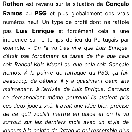
Rothen
Gonçalo
est revenu sur la situation de
Ramos
PSG
au
et plus globalement des vrais
numéros neuf. Un type de profil dont ne raffole
Luis Enrique
pas
et forcément cela a une
incidence sur le temps de jeu du Portugais par
exemple.
« On l’a vu très vite que Luis Enrique,
c’était pas forcément sa tasse de thé que cela
soit Randal Kolo Muani ou que cela soit Gonçalo
Ramos. À la pointe de l’attaque du PSG, ça fait
beaucoup de débats, il y a quasiment deux ans
maintenant, à l’arrivée de Luis Enrique. Certains
se demandaient même pourquoi ils avaient pris
ces deux joueurs-là. Il avait une idée bien précise
de ce qu’il voulait mettre en place et on l’a vu
surtout sur les derniers mois avec un style de
joueurs à la pointe de l’attaque qui ressemble plus