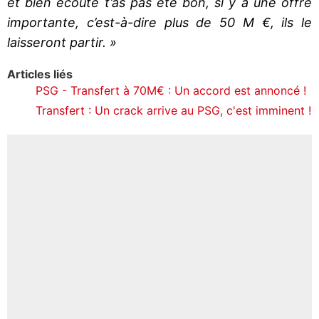
et bien écoute t’as pas été bon, si y a une offre
importante, c’est-à-dire plus de 50 M €, ils le
laisseront partir. »
Articles liés
PSG - Transfert à 70M€ : Un accord est annoncé !
Transfert : Un crack arrive au PSG, c'est imminent !